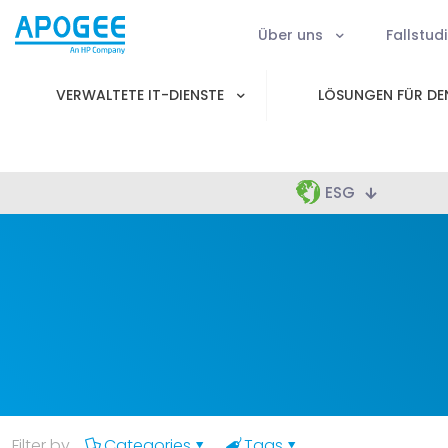
Über uns
Fallstud
VERWALTETE IT-DIENSTE
LÖSUNGEN FÜR DEN
ESG
Filter by
Categories
Tags