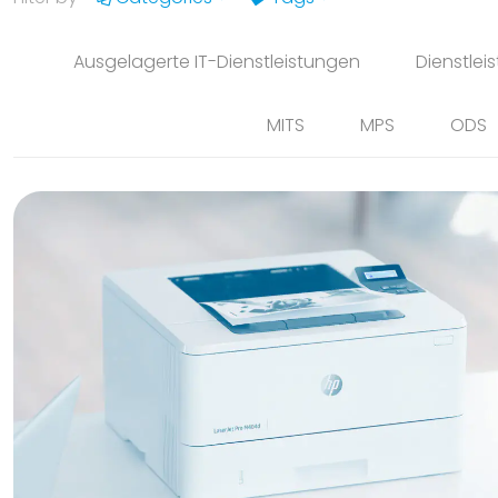
Ausgelagerte IT-Dienstleistungen
Dienstlei
MITS
MPS
ODS