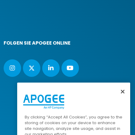
FOLGEN SIE APOGEE ONLINE
By clicking “Accept All Cookies”, you agree to the
storing of cookies on your device to enhance
site navigation, analyze site usage, and assist in
our marketing efforts.