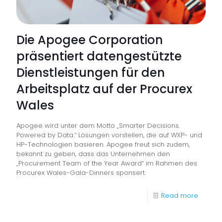
Die Apogee Corporation
präsentiert datengestützte
Dienstleistungen für den
Arbeitsplatz auf der Procurex
Wales
Apogee wird unter dem Motto „Smarter Decisions.
Powered by Data.“ Lösungen vorstellen, die auf WXP- und
HP-Technologien basieren. Apogee freut sich zudem,
bekannt zu geben, dass das Unternehmen den
„Procurement Team of the Year Award“ im Rahmen des
Procurex Wales-Gala-Dinners sponsert.
-
Read more
Die