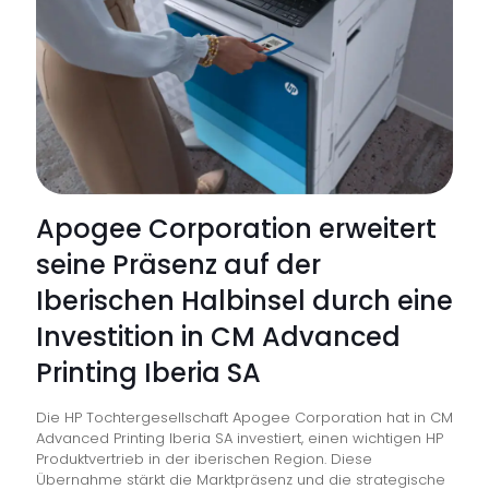
Erde
nach
Botany
Bay
Apogee Corporation erweitert
seine Präsenz auf der
Iberischen Halbinsel durch eine
Investition in CM Advanced
Printing Iberia SA
Die HP Tochtergesellschaft Apogee Corporation hat in CM
Advanced Printing Iberia SA investiert, einen wichtigen HP
Produktvertrieb in der iberischen Region. Diese
Übernahme stärkt die Marktpräsenz und die strategische