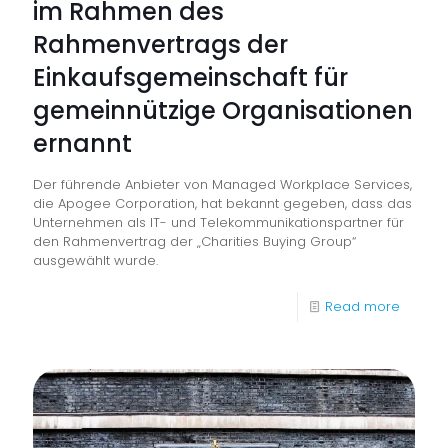
im Rahmen des
Rahmenvertrags der
Einkaufsgemeinschaft für
gemeinnützige Organisationen
ernannt
Der führende Anbieter von Managed Workplace Services,
die Apogee Corporation, hat bekannt gegeben, dass das
Unternehmen als IT- und Telekommunikationspartner für
den Rahmenvertrag der „Charities Buying Group“
ausgewählt wurde.
-
Read more
Apoge
Corpor
wurde
zum