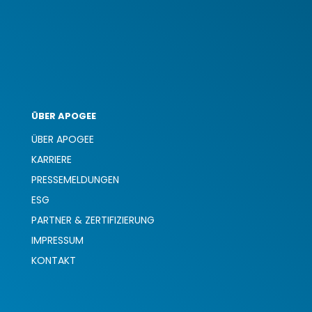
und
Innova
ÜBER APOGEE
ÜBER APOGEE
KARRIERE
PRESSEMELDUNGEN
ESG
PARTNER & ZERTIFIZIERUNG
IMPRESSUM
KONTAKT