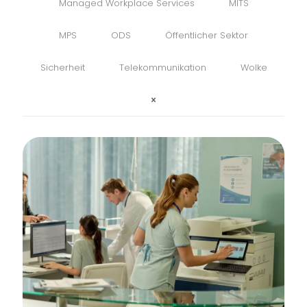
Managed Workplace Services
MITS
MPS
ODS
Öffentlicher Sektor
Sicherheit
Telekommunikation
Wolke