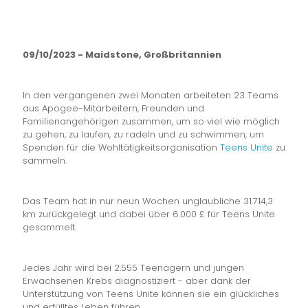
09/10/2023 - Maidstone, Großbritannien
In den vergangenen zwei Monaten arbeiteten 23 Teams
aus Apogee-Mitarbeitern, Freunden und
Familienangehörigen zusammen, um so viel wie möglich
zu gehen, zu laufen, zu radeln und zu schwimmen, um
Spenden für die Wohltätigkeitsorganisation
Teens Unite
zu
sammeln.
Das Team hat in nur neun Wochen unglaubliche 31.714,3
km zurückgelegt und dabei über 6.000 £ für Teens Unite
gesammelt.
Jedes Jahr wird bei 2.555 Teenagern und jungen
Erwachsenen Krebs diagnostiziert - aber dank der
Unterstützung von Teens Unite können sie ein glückliches
und erfülltes Leben führen.