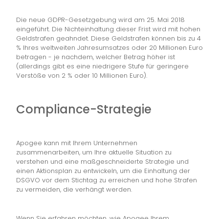
Die neue GDPR-Gesetzgebung wird am 25. Mai 2018
eingeführt. Die Nichteinhaltung dieser Frist wird mit hohen
Geldstrafen geahndet. Diese Geldstrafen können bis zu 4
% Ihres weltweiten Jahresumsatzes oder 20 Millionen Euro
betragen - je nachdem, welcher Betrag höher ist
(allerdings gibt es eine niedrigere Stufe für geringere
Verstöße von 2 % oder 10 Millionen Euro).
Compliance-Strategie
Apogee kann mit Ihrem Unternehmen
zusammenarbeiten, um Ihre aktuelle Situation zu
verstehen und eine maßgeschneiderte Strategie und
einen Aktionsplan zu entwickeln, um die Einhaltung der
DSGVO vor dem Stichtag zu erreichen und hohe Strafen
zu vermeiden, die verhängt werden.
Wenn Sie erfahren möchten, wie Apogee Ihrem