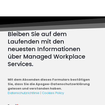
und
wie
er
moder
Cyber
Bleiben Sie auf dem
abwehr
Laufenden mit den
neuesten Informationen
über Managed Workplace
Services.
Mit dem Absenden dieses Formulars bestätigen
Sie, dass Sie die Apogee-Datenschutzerklärung
gelesen und verstanden haben.
Datenschutzrichtlinie
|
Cookies Policy