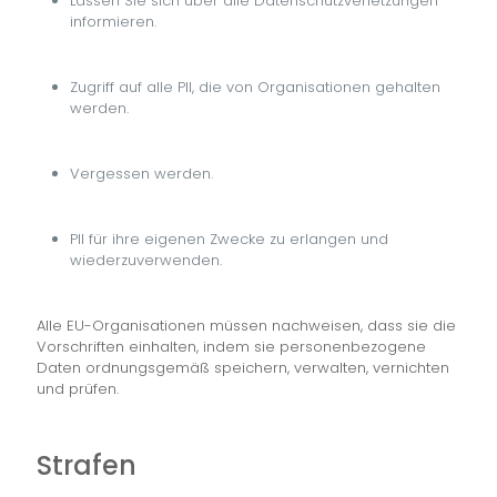
Lassen Sie sich über alle Datenschutzverletzungen
informieren.
Zugriff auf alle PII, die von Organisationen gehalten
werden.
Vergessen werden.
PII für ihre eigenen Zwecke zu erlangen und
wiederzuverwenden.
Alle EU-Organisationen müssen nachweisen, dass sie die
Vorschriften einhalten, indem sie personenbezogene
Daten ordnungsgemäß speichern, verwalten, vernichten
und prüfen.
Strafen