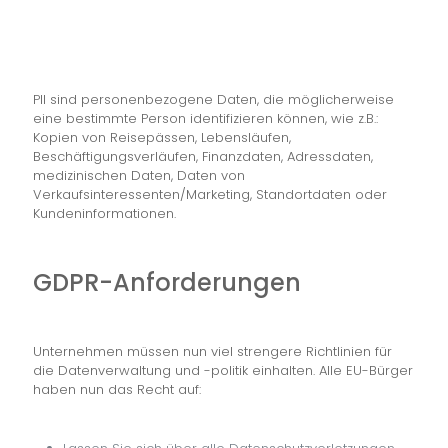
PII sind personenbezogene Daten, die möglicherweise
eine bestimmte Person identifizieren können, wie z.B.:
Kopien von Reisepässen, Lebensläufen,
Beschäftigungsverläufen, Finanzdaten, Adressdaten,
medizinischen Daten, Daten von
Verkaufsinteressenten/Marketing, Standortdaten oder
Kundeninformationen.
GDPR-Anforderungen
Unternehmen müssen nun viel strengere Richtlinien für
die Datenverwaltung und -politik einhalten. Alle EU-Bürger
haben nun das Recht auf: