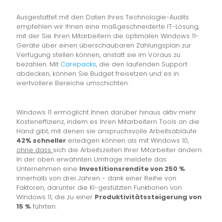
Ausgestattet mit den Daten Ihres Technologie-Audits
empfehlen wir Ihnen eine maßgeschneiderte IT-Lösung,
mit der Sie Ihren Mitarbeitern die optimalen Windows 11-
Geräte über einen überschaubaren Zahlungsplan zur
Verfügung stellen können, anstatt sie im Voraus zu
bezahlen. Mit
Carepacks
, die den laufenden Support
abdecken, können Sie Budget freisetzen und es in
wertvollere Bereiche umschichten.
Windows 11 ermöglicht Ihnen darüber hinaus aktiv mehr
Kosteneffizienz, indem es Ihren Mitarbeitern Tools an die
Hand gibt, mit denen sie anspruchsvolle Arbeitsabläufe
42% schneller
erledigen können als mit Windows 10,
ohne dass
sich die Arbeitszeiten Ihrer Mitarbeiter ändern.
In der oben erwähnten Umfrage meldete das
Unternehmen eine
Investitionsrendite von 250 %
innerhalb von drei Jahren - dank einer Reihe von
Faktoren, darunter die KI-gestützten Funktionen von
Windows 11, die zu einer
Produktivitätssteigerung von
15 %
führten.