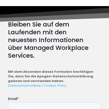
er
moder
Cyber
Bleiben Sie auf dem
abwehr
Laufenden mit den
neuesten Informationen
über Managed Workplace
Services.
Mit dem Absenden dieses Formulars bestätigen
Sie, dass Sie die Apogee-Datenschutzerklärung
gelesen und verstanden haben.
Datenschutzrichtlinie
|
Cookies Policy