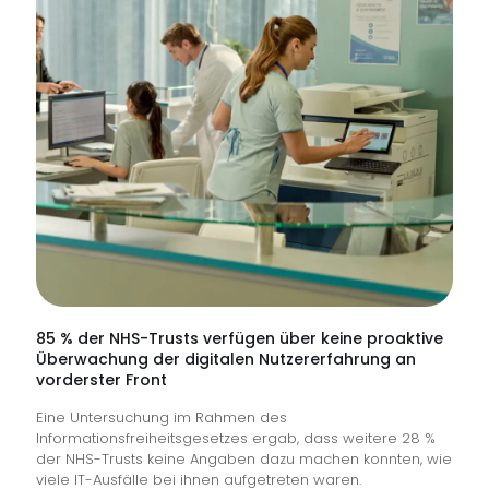
85 % der NHS-Trusts verfügen über keine proaktive
Überwachung der digitalen Nutzererfahrung an
vorderster Front
Eine Untersuchung im Rahmen des
Informationsfreiheitsgesetzes ergab, dass weitere 28 %
der NHS-Trusts keine Angaben dazu machen konnten, wie
viele IT-Ausfälle bei ihnen aufgetreten waren.