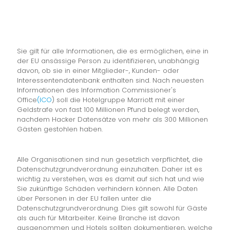
Sie gilt für alle Informationen, die es ermöglichen, eine in
der EU ansässige Person zu identifizieren, unabhängig
davon, ob sie in einer Mitglieder-, Kunden- oder
Interessentendatenbank enthalten sind. Nach neuesten
Informationen des Information Commissioner's
Office
(ICO
) soll die Hotelgruppe Marriott mit einer
Geldstrafe von fast 100 Millionen Pfund belegt werden,
nachdem Hacker Datensätze von mehr als 300 Millionen
Gästen gestohlen haben.
Alle Organisationen sind nun gesetzlich verpflichtet, die
Datenschutzgrundverordnung einzuhalten. Daher ist es
wichtig zu verstehen, was es damit auf sich hat und wie
Sie zukünftige Schäden verhindern können. Alle Daten
über Personen in der EU fallen unter die
Datenschutzgrundverordnung. Dies gilt sowohl für Gäste
als auch für Mitarbeiter. Keine Branche ist davon
ausgenommen und Hotels sollten dokumentieren, welche