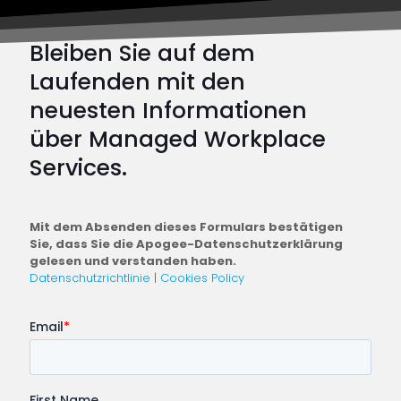
moder
Cyber
Bleiben Sie auf dem
abwehr
Laufenden mit den
neuesten Informationen
über Managed Workplace
Services.
Mit dem Absenden dieses Formulars bestätigen
Sie, dass Sie die Apogee-Datenschutzerklärung
gelesen und verstanden haben.
Datenschutzrichtlinie
|
Cookies Policy