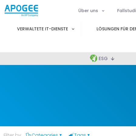
Über uns
Fallstud
VERWALTETE IT-DIENSTE
LÖSUNGEN FÜR DEN
ESG
Filter by
Categories
Tags