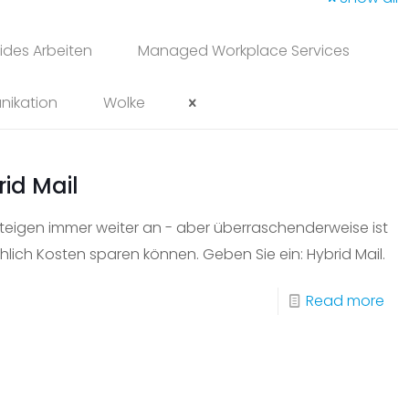
ides Arbeiten
Managed Workplace Services
nikation
Wolke
rid Mail
steigen immer weiter an - aber überraschenderweise ist
hlich Kosten sparen können. Geben Sie ein: Hybrid Mail.
-
Read more
Sen
Sie
Ihre