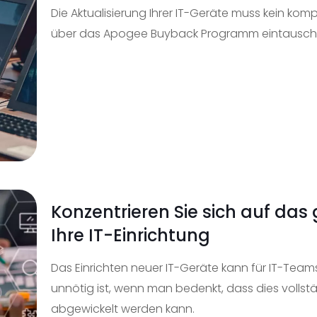
Die Aktualisierung Ihrer IT-Geräte muss kein kompl
über das Apogee Buyback Programm eintauschen,
Konzentrieren Sie sich auf da
Ihre IT-Einrichtung
Das Einrichten neuer IT-Geräte kann für IT-Tea
unnötig ist, wenn man bedenkt, dass dies volls
abgewickelt werden kann.